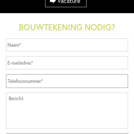
Vacature
BOUWTEKENING NODIG?