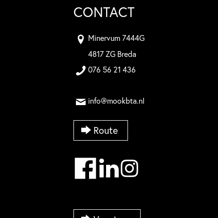
CONTACT
Minervum 7444G
4817 ZG Breda
076 56 21 436
info@mookbta.nl
Route