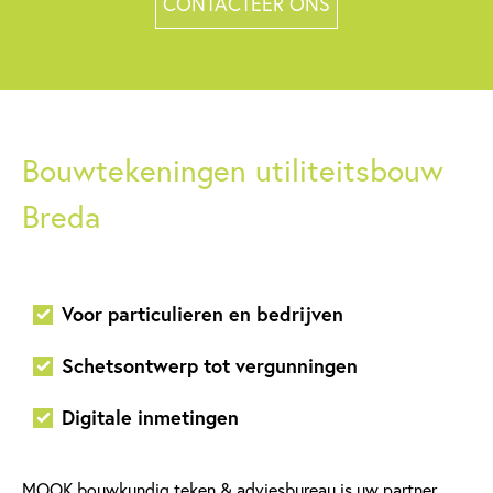
CONTACTEER ONS
Bouwtekeningen utiliteitsbouw
Breda
Voor particulieren en bedrijven
Schetsontwerp tot vergunningen
Digitale inmetingen
MOOK bouwkundig teken & adviesbureau is uw partner