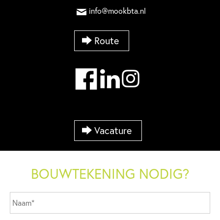
info@mookbta.nl
Route
Vacature
BOUWTEKENING NODIG?