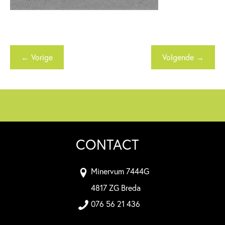
← Vorige
Volgende →
CONTACT
Minervum 7444G
4817 ZG Breda
076 56 21 436