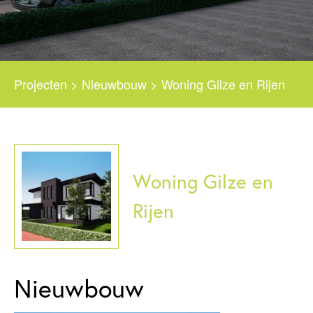
Projecten
>
Nieuwbouw
>
Woning Gilze en Rijen
Woning Gilze en
Rijen
Nieuwbouw