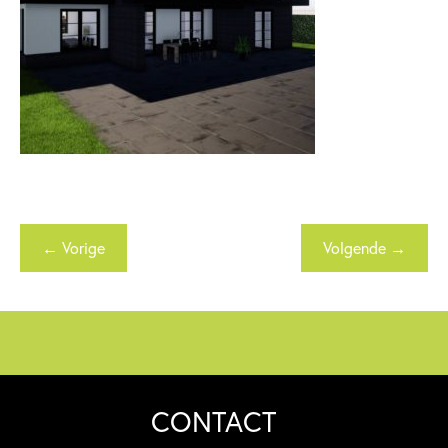
← Vorige
Volgende →
CONTACT