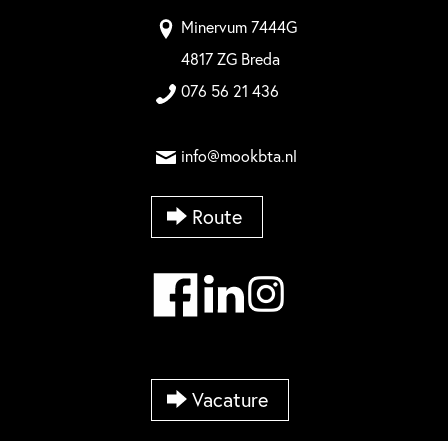
Minervum 7444G
4817 ZG Breda
076 56 21 436
info@mookbta.nl
Route
Vacature