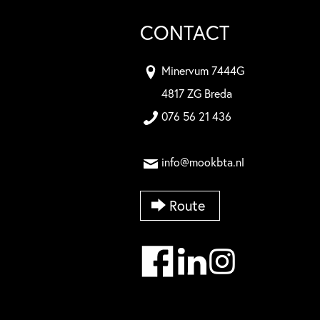
CONTACT
Minervum 7444G
4817 ZG Breda
076 56 21 436
info@mookbta.nl
Route