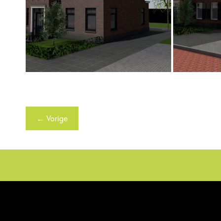
← Vorige