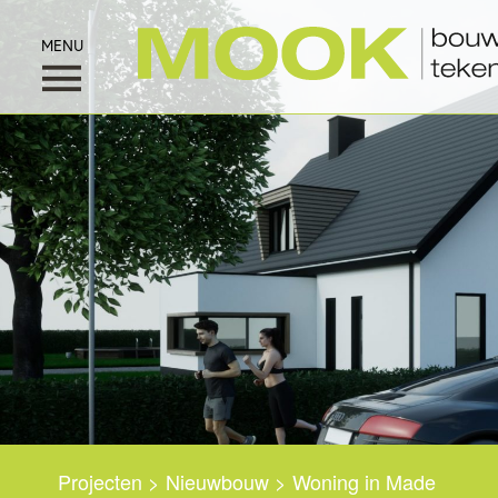
Home
Particulieren
Zakelijk
Kavel
Projecten
>
Nieuwbouw
>
Woning in Made