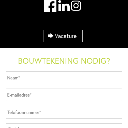
Vacature
BOUWTEKENING NODIG?