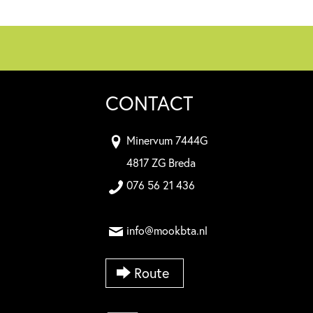
CONTACT
Minervum 7444G
4817 ZG Breda
076 56 21 436
info@mookbta.nl
Route