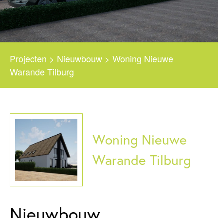
Projecten
>
Nieuwbouw
>
Woning Nieuwe
Warande Tilburg
Woning Nieuwe
Warande Tilburg
Nieuwbouw