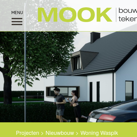
Home
Particulieren
Zakelijk
Kavel
Projecten
>
Nieuwbouw
>
Woning Waspik