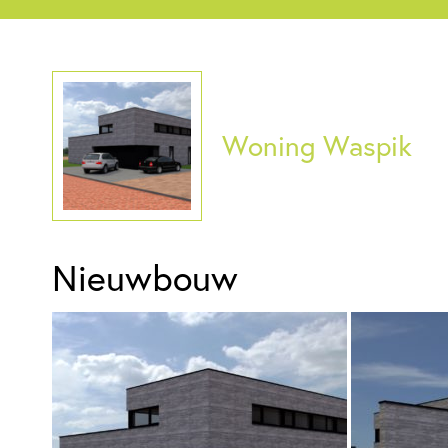
Woning Waspik
Nieuwbouw