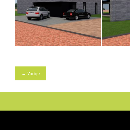
← Vorige