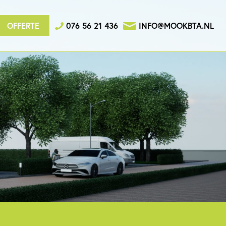
en
Vacature
FAQ
Contact
OFFERTE
076 56 21 436
INFO@MOOKBTA.NL