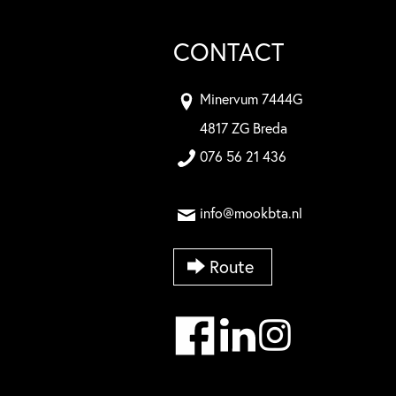
CONTACT
Minervum 7444G
4817 ZG Breda
076 56 21 436
info@mookbta.nl
Route