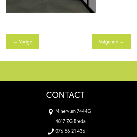
← Vorige
Volgende →
CONTACT
Minervum 7444G
4817 ZG Breda
076 56 21 436