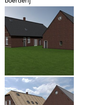
boerderij