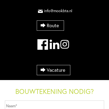
info@mookbta.nl
Route
Vacature
BOUWTEKENING NODIG?