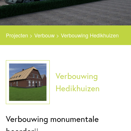
Projecten
>
Verbouw
>
Verbouwing Hedikhuizen
Verbouwing
Hedikhuizen
Verbouwing monumentale