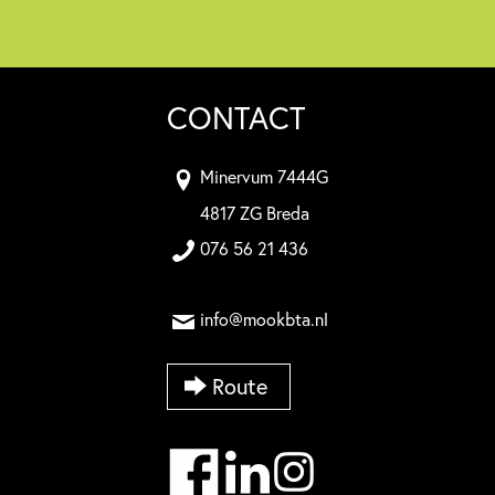
CONTACT
Minervum 7444G
4817 ZG Breda
076 56 21 436
info@mookbta.nl
Route