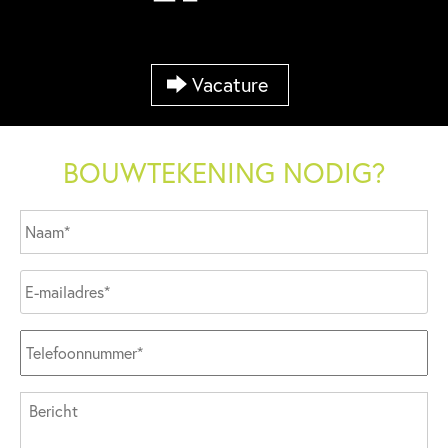
Vacature
BOUWTEKENING NODIG?