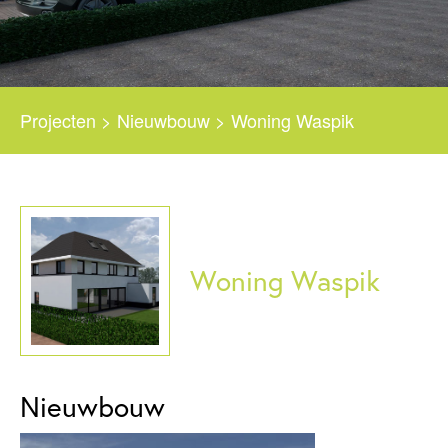
Projecten
>
Nieuwbouw
>
Woning Waspik
Woning Waspik
Nieuwbouw